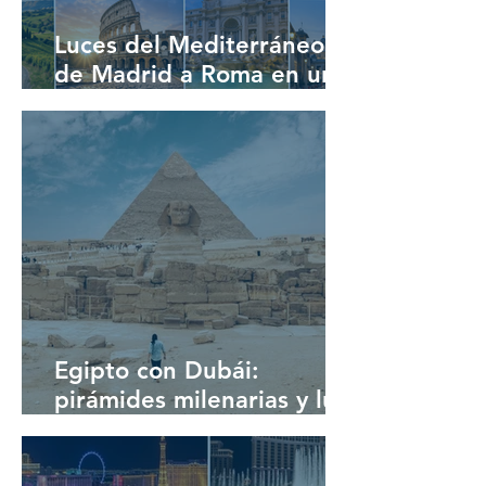
Luces del Mediterráneo:
de Madrid a Roma en un
viaje inolvidable
Egipto con Dubái:
pirámides milenarias y lujo
futurista