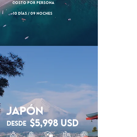
COSTO POR PERSONA
10 DÍAS / 09 NOCHES
JAPÓN
$5,998 USD
Desde