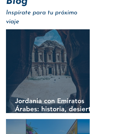
Blog
Inspírate para tu próximo
viaje
Jordania con Emiratos
Árabes: historia, desierto
y lujo moderno