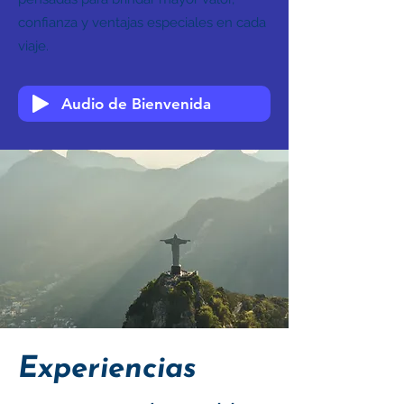
confianza y ventajas especiales en cada
viaje.
Audio de Bienvenida
Experiencias