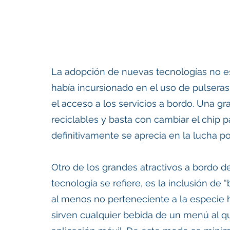
La adopción de nuevas tecnologías no es
había incursionado en el uso de pulseras
el acceso a los servicios a bordo. Una gra
reciclables y basta con cambiar el chip pa
definitivamente se aprecia en la lucha p
Otro de los grandes atractivos a bordo d
tecnología se refiere, es la inclusión de
al menos no perteneciente a la especie 
sirven cualquier bebida de un menú al q