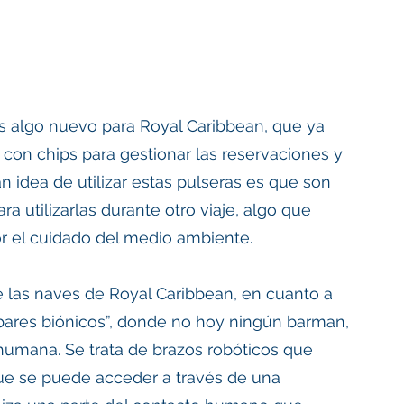
 algo nuevo para Royal Caribbean, que ya 
 con chips para gestionar las reservaciones y 
n idea de utilizar estas pulseras es que son 
ra utilizarlas durante otro viaje, algo que 
or el cuidado del medio ambiente. 
e las naves de Royal Caribbean, en cuanto a 
 “bares biónicos”, donde no hoy ningún barman, 
humana. Se trata de brazos robóticos que 
ue se puede acceder a través de una 