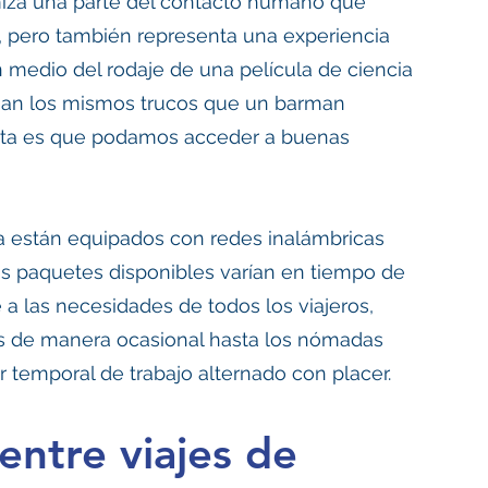
miza una parte del contacto humano que 
, pero también representa una experiencia 
 medio del rodaje de una película de ciencia 
hagan los mismos trucos que un barman 
orta es que podamos acceder a buenas 
ya están equipados con redes inalámbricas 
os paquetes disponibles varían en tiempo de 
 las necesidades de todos los viajeros, 
les de manera ocasional hasta los nómadas 
 temporal de trabajo alternado con placer. 
entre viajes de 