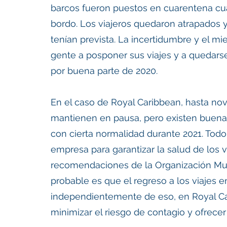
barcos fueron puestos en cuarentena cua
bordo. Los viajeros quedaron atrapados 
tenían prevista. La incertidumbre y el m
gente a posponer sus viajes y a quedarse e
por buena parte de 2020. 
En el caso de Royal Caribbean, hasta no
mantienen en pausa, pero existen buenas
con cierta normalidad durante 2021. Tod
empresa para garantizar la salud de los v
recomendaciones de la Organización Mund
probable es que el regreso a los viajes e
independientemente de eso, en Royal Car
minimizar el riesgo de contagio y ofrecer