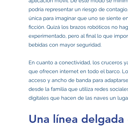
aplicación móvil. De este modo se mini
podría representar un riesgo de contagio
única para imaginar que uno se siente en
ficción. Quizá los brazos robóticos no 
experimentado, pero al final lo que imp
bebidas con mayor seguridad. 
En cuanto a conectividad, los cruceros 
que ofrecen internet en todo el barco. L
acceso y ancho de banda para adaptarse a
desde la familia que utiliza redes socia
digitales que hacen de las naves un lugar
Una línea delgada 