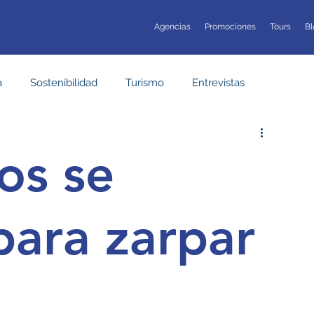
Agencias
Promociones
Tours
Bl
a
Sostenibilidad
Turismo
Entrevistas
os se
para zarpar