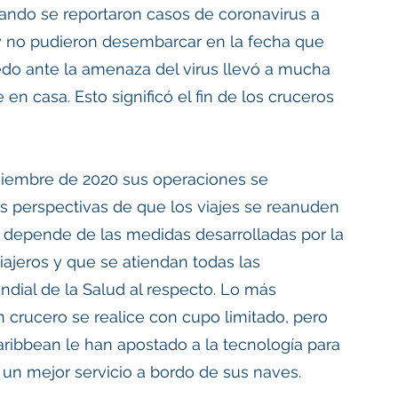
ndo se reportaron casos de coronavirus a 
y no pudieron desembarcar en la fecha que 
iedo ante la amenaza del virus llevó a mucha 
n casa. Esto significó el fin de los cruceros 
viembre de 2020 sus operaciones se 
 perspectivas de que los viajes se reanuden 
o depende de las medidas desarrolladas por la 
iajeros y que se atiendan todas las 
ial de la Salud al respecto. Lo más 
n crucero se realice con cupo limitado, pero 
ibbean le han apostado a la tecnología para 
 un mejor servicio a bordo de sus naves.