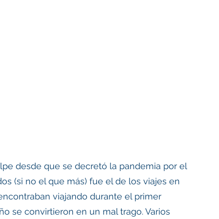
golpe desde que se decretó la pandemia por el 
 (si no el que más) fue el de los viajes en 
ncontraban viajando durante el primer 
o se convirtieron en un mal trago. Varios 