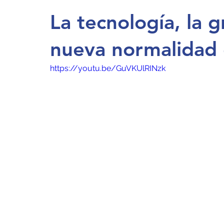
La tecnología, la g
nueva normalidad 
https://youtu.be/GuVKUlRINzk