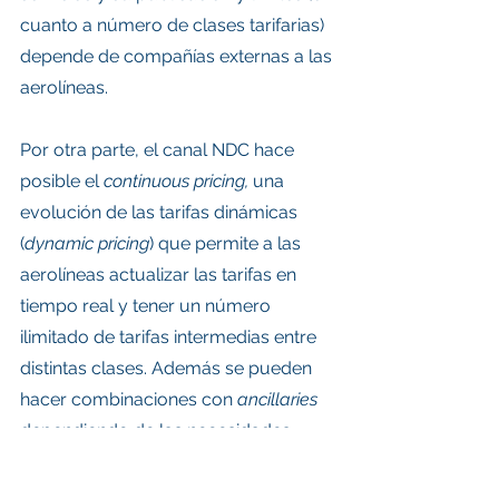
cuanto a número de clases tarifarias) 
depende de compañías externas a las 
aerolíneas.
Por otra parte, el canal NDC hace 
posible el 
continuous pricing, 
una 
evolución de las tarifas dinámicas 
(
dynamic pricing
) que permite a las 
aerolíneas actualizar las tarifas en 
tiempo real y tener un número 
ilimitado de tarifas intermedias entre 
distintas clases. Además se pueden 
hacer combinaciones con 
ancillaries
dependiendo de las necesidades 
personales de cada cliente. Esto no 
solo beneficia a los usuarios finales 